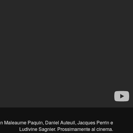
con Maleaume Paquin, Daniel Auteuil, Jacques Perrin e
Ludivine Sagnier. Prossimamente al cinema.