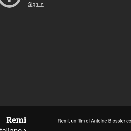
Remi
Remi, un film di Antoine Blossier 
 italiano