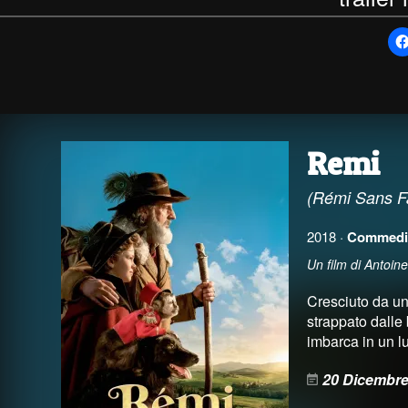
Remi
(Rémi Sans F
2018 ·
Commedi
Un film di Antoin
Cresciuto da un
strappato dalle
imbarca in un l
20 Dicembre