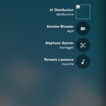
01 Distribution
distribuzione
Antoine Blossier
regia
Stéphane Garnier
montaggio
Romaric Laurence
musiche