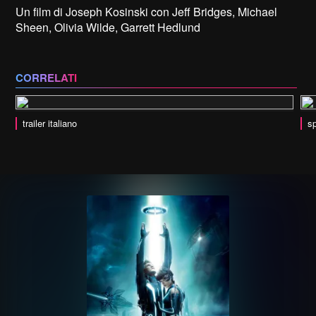
Un film di Joseph Kosinski con Jeff Bridges, Michael
Sheen, Olivia Wilde, Garrett Hedlund
CORRELATI
trailer italiano
sp