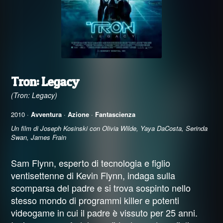
Tron: Legacy
(Tron: Legacy)
2010 ·
Avventura
·
Azione
·
Fantascienza
Un film di Joseph Kosinski con Olivia Wilde, Yaya DaCosta, Serinda
Swan, James Frain
Sam Flynn, esperto di tecnologia e figlio
ventisettenne di Kevin Flynn, indaga sulla
scomparsa del padre e si trova sospinto nello
stesso mondo di programmi killer e potenti
videogame in cui il padre è vissuto per 25 anni.