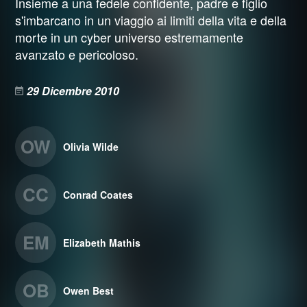
Insieme a una fedele confidente, padre e figlio
s'imbarcano in un viaggio ai limiti della vita e della
morte in un cyber universo estremamente
avanzato e pericoloso.
29 Dicembre 2010
OW
Olivia Wilde
CC
Conrad Coates
EM
Elizabeth Mathis
OB
Owen Best