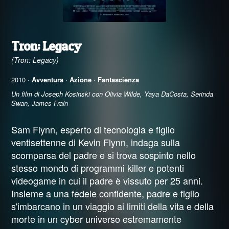
Tron: Legacy
(Tron: Legacy)
2010 ·
Avventura
·
Azione
·
Fantascienza
Un film di Joseph Kosinski con Olivia Wilde, Yaya DaCosta, Serinda
Swan, James Frain
Sam Flynn, esperto di tecnologia e figlio
ventisettenne di Kevin Flynn, indaga sulla
scomparsa del padre e si trova sospinto nello
stesso mondo di programmi killer e potenti
videogame in cui il padre è vissuto per 25 anni.
Insieme a una fedele confidente, padre e figlio
s'imbarcano in un viaggio ai limiti della vita e della
morte in un cyber universo estremamente