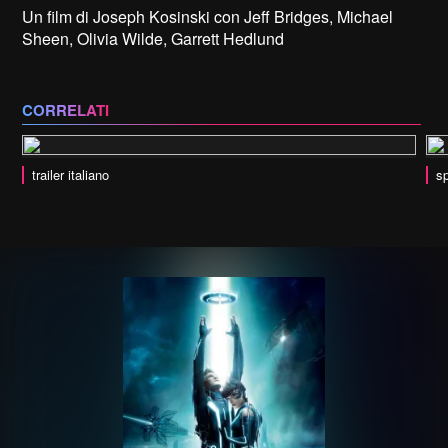
Un film di Joseph Kosinski con Jeff Bridges, Michael
Sheen, Olivia Wilde, Garrett Hedlund
CORRELATI
trailer italiano
sp