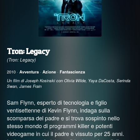
Tron: Legacy
(Tron: Legacy)
2010 ·
Avventura
·
Azione
·
Fantascienza
Un film di Joseph Kosinski con Olivia Wilde, Yaya DaCosta, Serinda
Swan, James Frain
Sam Flynn, esperto di tecnologia e figlio
ventisettenne di Kevin Flynn, indaga sulla
scomparsa del padre e si trova sospinto nello
stesso mondo di programmi killer e potenti
videogame in cui il padre è vissuto per 25 anni.