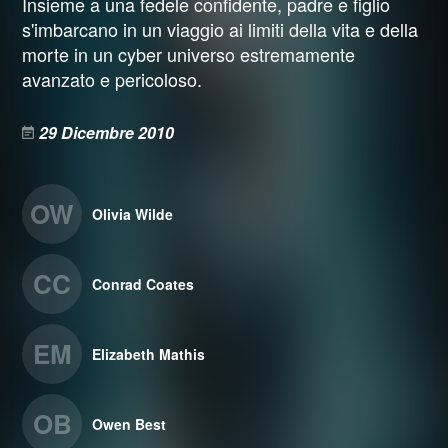
Insieme a una fedele confidente, padre e figlio
s'imbarcano in un viaggio ai limiti della vita e della
morte in un cyber universo estremamente
avanzato e pericoloso.
29 Dicembre 2010
OW
Olivia Wilde
CC
Conrad Coates
EM
Elizabeth Mathis
OB
Owen Best