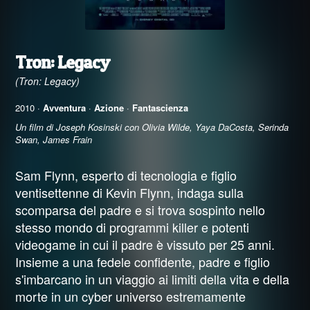
Tron: Legacy
(Tron: Legacy)
2010 ·
Avventura
·
Azione
·
Fantascienza
Un film di Joseph Kosinski con Olivia Wilde, Yaya DaCosta, Serinda
Swan, James Frain
Sam Flynn, esperto di tecnologia e figlio
ventisettenne di Kevin Flynn, indaga sulla
scomparsa del padre e si trova sospinto nello
stesso mondo di programmi killer e potenti
videogame in cui il padre è vissuto per 25 anni.
Insieme a una fedele confidente, padre e figlio
s'imbarcano in un viaggio ai limiti della vita e della
morte in un cyber universo estremamente