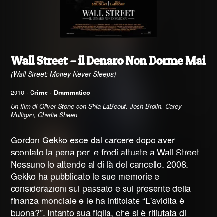
Wall Street – il Denaro Non Dorme Mai
(Wall Street: Money Never Sleeps)
2010 ·
Crime
·
Drammatico
Un film di Oliver Stone con Shia LaBeouf, Josh Brolin, Carey
Mulligan, Charlie Sheen
Gordon Gekko esce dal carcere dopo aver
scontato la pena per le frodi attuate a Wall Street.
Nessuno lo attende al di là del cancello. 2008.
Gekko ha pubblicato le sue memorie e
considerazioni sul passato e sul presente della
finanza mondiale e le ha intitolate “L'avidita è
buona?”. Intanto sua figlia, che si è rifiutata di