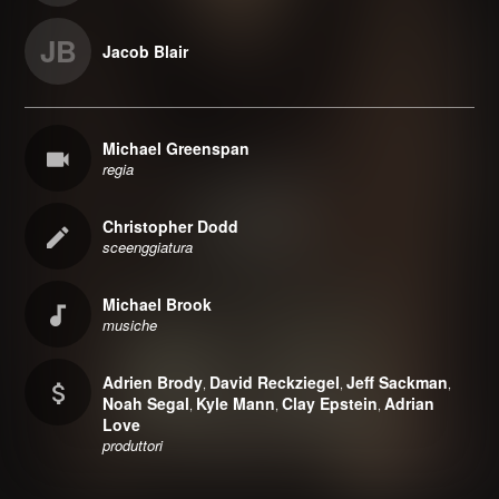
JB
Jacob Blair
Michael Greenspan
regia
Christopher Dodd
sceenggiatura
Michael Brook
musiche
Adrien Brody
David Reckziegel
Jeff Sackman
,
,
,
Noah Segal
Kyle Mann
Clay Epstein
Adrian
,
,
,
Love
produttori